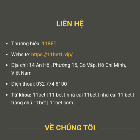
LIÊN HỆ
Thương hiệu:
11BET
Website:
https://11bet1.vip/
Địa chỉ: 14 An Hội, Phường 15, Gò Vấp, Hồ Chí Minh,
Việt Nam
Điện thoại: 032 774 8100
Từ khóa:
11bet | 11 bet | nhà cái 11bet | nhà cái 11 bet |
trang chủ 11bet | 11bet com
VỀ CHÚNG TÔI