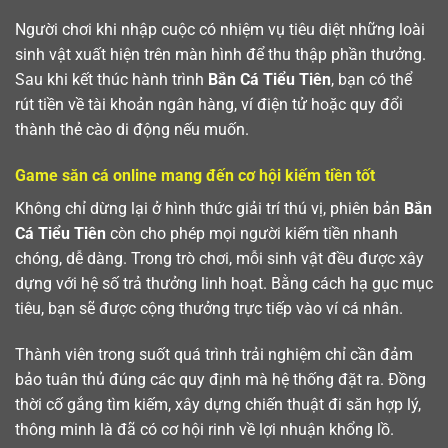
Người chơi khi nhập cuộc có nhiệm vụ tiêu diệt những loài
sinh vật xuất hiện trên màn hình để thu thập phần thưởng.
Sau khi kết thúc hành trình
Bắn Cá Tiểu Tiên
, bạn có thể
rút tiền về tài khoản ngân hàng, ví điện tử hoặc quy đổi
thành thẻ cào di động nếu muốn.
Game săn cá online mang đến cơ hội kiếm tiền tốt
Không chỉ dừng lại ở hình thức giải trí thú vị, phiên bản
Bắn
Cá Tiểu Tiên
còn cho phép mọi người kiếm tiền nhanh
chóng, dễ dàng. Trong trò chơi, mỗi sinh vật đều được xây
dựng với hệ số trả thưởng linh hoạt. Bằng cách hạ gục mục
tiêu, bạn sẽ được cộng thưởng trực tiếp vào ví cá nhân.
Thành viên trong suốt quá trình trải nghiệm chỉ cần đảm
bảo tuân thủ đúng các quy định mà hệ thống đặt ra. Đồng
thời cố gắng tìm kiếm, xây dựng chiến thuật đi săn hợp lý,
thông minh là đã có cơ hội rinh về lợi nhuận khổng lồ.